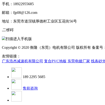
手机：18922955685
邮箱：fjp08@126.com
地址：东莞市道滘镇厚德村工业区五花街56号
二维码
扫描进入手机版
Copyright © 2020 衡隆（东莞）电机有限公司 版权所有
备案号
友情链接：
广东浩杰减速机有限公司
复合PVC地板
东莞电镀厂家
线条砂
189 2295 5685
售前咨询