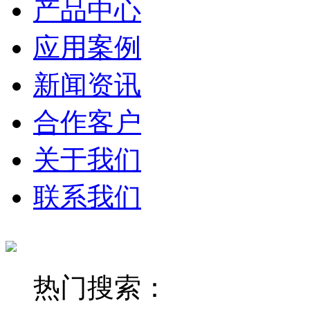
产品中心
应用案例
新闻资讯
合作客户
关于我们
联系我们
热门搜索：